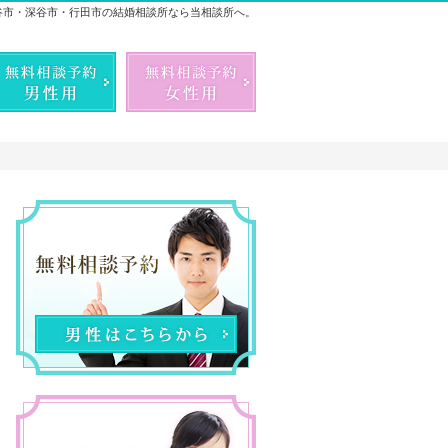
谷市・深谷市・行田市の結婚相談所なら当相談所へ。
お気軽にお問合せ・ご相談ください
048-577-3720
無料相談予約男性用
無料相談予約女性用