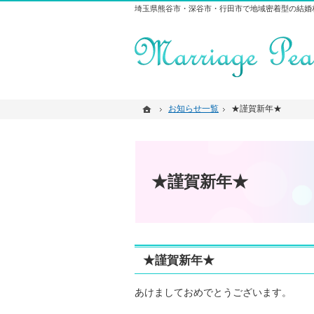
埼玉県熊谷市・深谷市・行田市で地域密着型の結婚
ホーム
ホーム
お知らせ一覧
お知らせ一覧
★謹賀新年★
★謹賀新年★
★謹賀新年★
★謹賀新年★
あけましておめでとうございます。