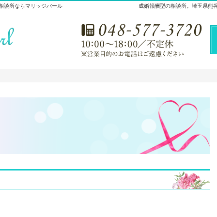
相談所ならマリッジパール
成婚報酬型の相談所。埼玉県熊