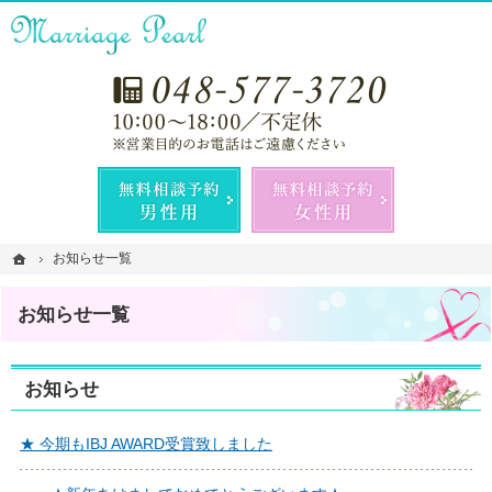
成婚報酬型の相談所。埼玉県熊谷市・深谷市・行田市の結婚相談所なら当相談所へ。
埼玉県熊谷市・深谷市・行田市で地域密着型の結婚相談所ならマリッジパール
お気
無料相談予約男性用
無料相談
ホーム
ホーム
お知らせ一覧
お知らせ一覧
お知らせ一覧
お知らせ
★ 今期もIBJ AWARD受賞致しました