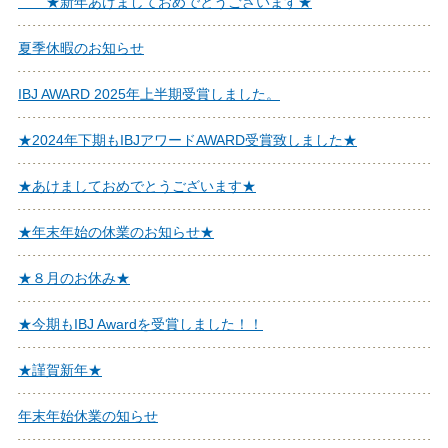
★新年あけましておめでとうございます★
夏季休暇のお知らせ
IBJ AWARD 2025年上半期受賞しました。
★2024年下期もIBJアワードAWARD受賞致しました★
★あけましておめでとうございます★
★年末年始の休業のお知らせ★
★８月のお休み★
★今期もIBJ Awardを受賞しました！！
★謹賀新年★
年末年始休業の知らせ