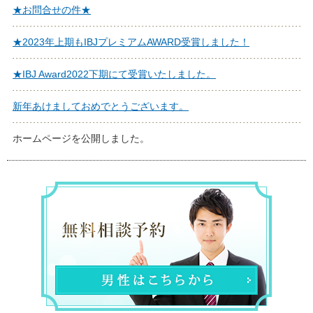
★お問合せの件★
★2023年上期もIBJプレミアムAWARD受賞しました！
★IBJ Award2022下期にて受賞いたしました。
新年あけましておめでとうございます。
ホームページを公開しました。